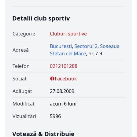
Detalii club sportiv
Categorie
Cluburi sportive
Bucuresti
,
Sectorul 2
,
Soseaua
Adresă
Stefan cel Mare
, nr. 7-9
Telefon
0212101288
Social
Facebook
Adăugat
27.08.2009
Modificat
acum 6 luni
Vizualizări
5996
Votează & Distribuie