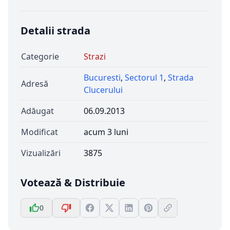
Detalii strada
Categorie
Strazi
Bucuresti
,
Sectorul 1
,
Strada
Adresă
Clucerului
Adăugat
06.09.2013
Modificat
acum 3 luni
Vizualizări
3875
Votează & Distribuie
0