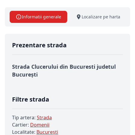
Informatii generale
Localizare pe harta
Prezentare strada
Strada Clucerului din Bucuresti judetul
București
Filtre strada
Tip artera:
Strada
Cartier:
Domenii
Localitate:
Bucureşti