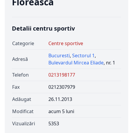
Floreasca
Detalii centru sportiv
Categorie
Centre sportive
Bucuresti
,
Sectorul 1
,
Adresă
Bulevardul Mircea Eliade
, nr. 1
Telefon
0213198177
Fax
0212307979
Adăugat
26.11.2013
Modificat
acum 5 luni
Vizualizări
5353