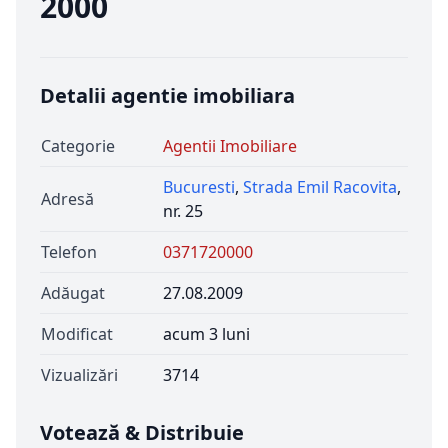
2000
Detalii agentie imobiliara
Categorie
Agentii Imobiliare
Bucuresti
,
Strada Emil Racovita
,
Adresă
nr. 25
Telefon
0371720000
Adăugat
27.08.2009
Modificat
acum 3 luni
Vizualizări
3714
Votează & Distribuie