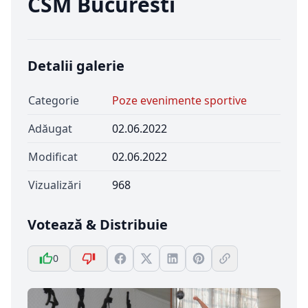
CSM Bucuresti
Detalii galerie
Categorie
Poze evenimente sportive
Adăugat
02.06.2022
Modificat
02.06.2022
Vizualizări
968
Votează & Distribuie
0