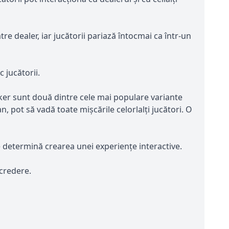
ătre dealer, iar jucătorii pariază întocmai ca într-un
 jucătorii.
ker sunt două dintre cele mai populare variante
n, pot să vadă toate mișcările celorlalți jucători. O
ce determină crearea unei experiențe interactive.
ncredere.