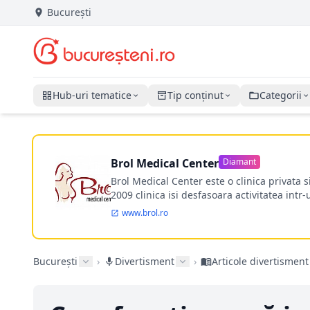
București
Hub-uri tematice
Tip conținut
Categorii
Brol Medical Center
Diamant
Brol Medical Center este o clinica privata 
2009 clinica isi desfasoara activitatea intr
www.brol.ro
București
›
Divertisment
›
Articole divertisment