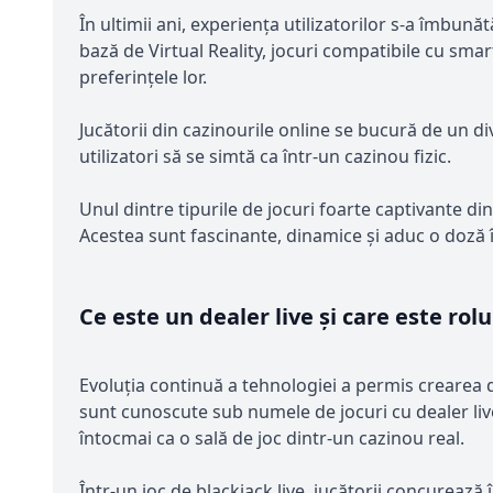
În ultimii ani, experiența utilizatorilor s-a îmbunăt
bază de Virtual Reality, jocuri compatibile cu smar
preferințele lor.
Jucătorii din cazinourile online se bucură de un d
utilizatori să se simtă ca într-un cazinou fizic.
Unul dintre tipurile de jocuri foarte captivante di
Acestea sunt fascinante, dinamice și aduc o doză în
Ce este un dealer live și care este rolu
Evoluția continuă a tehnologiei a permis crearea d
sunt cunoscute sub numele de jocuri cu dealer liv
întocmai ca o sală de joc dintr-un cazinou real.
Într-un joc de blackjack live, jucătorii concurează î