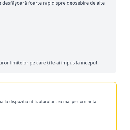
se desfășoară foarte rapid spre deosebire de alte
ror limitelor pe care ți le-ai impus la început.
a la dispozitia utilizatorului cea mai performanta