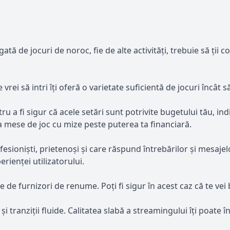
legată de jocuri de noroc, fie de alte activități, trebuie să ț
ei să intri îți oferă o varietate suficientă de jocuri încât să 
ru a fi sigur că acele setări sunt potrivite bugetului tău, in
la mese de joc cu mize peste puterea ta financiară.
fesioniști, prietenoși și care răspund întrebărilor și mesaje
ienței utilizatorului.
te de furnizori de renume. Poți fi sigur în acest caz că te ve
i tranziții fluide. Calitatea slabă a streamingului îți poate î