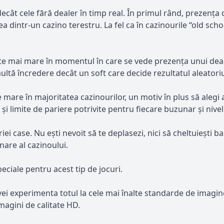
ecât cele fără dealer în timp real. În primul rând, prezența 
 dintr-un cazino terestru. La fel ca în cazinourile “old schoo
este mai mare în momentul în care se vede prezența unui deal
tă încredere decât un soft care decide rezultatul aleatoriu 
e mare în majoritatea cazinourilor, un motiv în plus să alegi 
și limite de pariere potrivite pentru fiecare buzunar și nive
iei case. Nu ești nevoit să te deplasezi, nici să cheltuiești 
nare al cazinoului.
eciale pentru acest tip de jocuri.
ei experimenta totul la cele mai înalte standarde de imagine.
imagini de calitate HD.