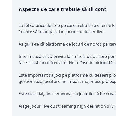
Aspecte de care trebuie să ții cont
La fel ca orice decizie pe care trebuie să o iei fie 
înainte să te angajezi în jocuri cu dealer live.
Asigură-te că platforma de jocuri de noroc pe care vr
Informează-te cu privire la limitele de pariere pent
face acest lucru frecvent. Nu te înscrie niciodată 
Este important să joci pe platforme cu dealeri pro
gestionează jocul are un impact major asupra exper
Este esențial, de asemenea, ca jocurile să fie crea
Alege jocuri live cu streaming high definition (HD) ș