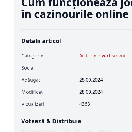
Cum funcționează jocu
în cazinourile online
Detalii articol
Categorie
Articole divertisment
Social
Adăugat
28.09.2024
Modificat
28.09.2024
Vizualizări
4368
Votează & Distribuie