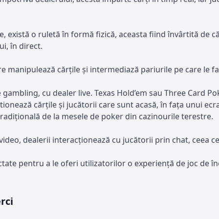
ve, există o ruletă în formă fizică, aceasta fiind învârtită de c
i, în direct.
are manipulează cărțile și intermediază pariurile pe care le fac
e gambling, cu dealer live. Texas Hold’em sau Three Card Po
onează cărțile și jucătorii care sunt acasă, în fața unui ecra
adițională de la mesele de poker din cazinourile terestre.
video, dealerii interacționează cu jucătorii prin chat, ceea 
ctate pentru a le oferi utilizatorilor o experiență de joc de î
rci