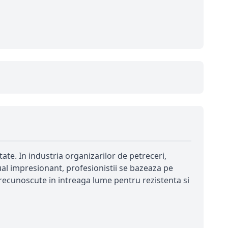
ate. In industria organizarilor de petreceri,
ual impresionant, profesionistii se bazeaza pe
recunoscute in intreaga lume pentru rezistenta si