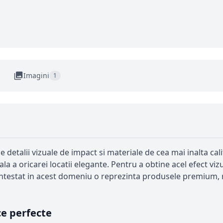
Imagini
1
talii vizuale de impact si materiale de cea mai inalta calit
a a oricarei locatii elegante. Pentru a obtine acel efect viz
ontestat in acest domeniu o reprezinta produsele premium, 
ce perfecte