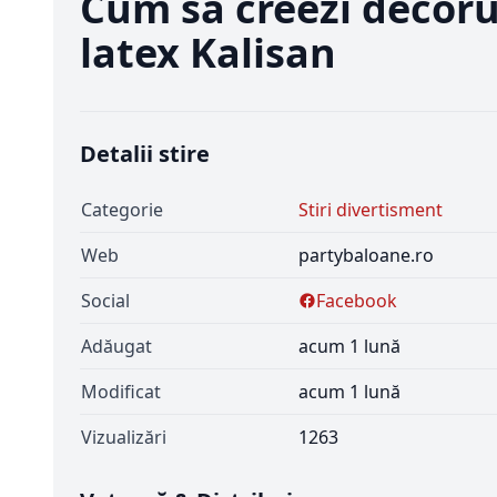
Cum sa creezi decoru
latex Kalisan
Detalii stire
Categorie
Stiri divertisment
Web
partybaloane.ro
Social
Facebook
Adăugat
acum 1 lună
Modificat
acum 1 lună
Vizualizări
1263