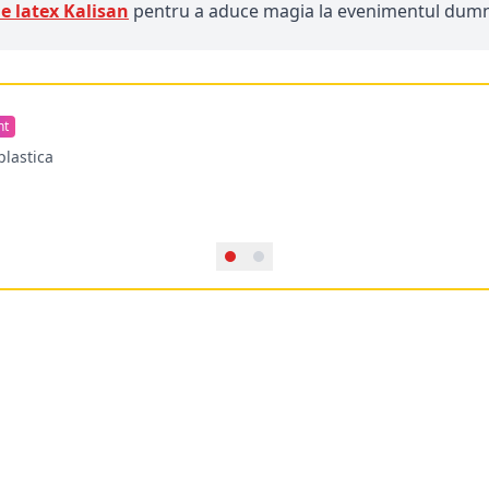
e latex Kalisan
pentru a aduce magia la evenimentul dum
nt
plastica