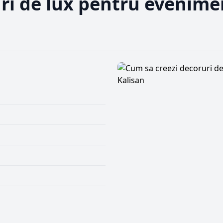
ri de lux pentru evenime