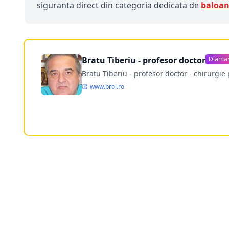
siguranta direct din categoria dedicata de
baloan
Bratu Tiberiu - profesor doctor
Diama
Bratu Tiberiu - profesor doctor - chirurgie 
www.brol.ro