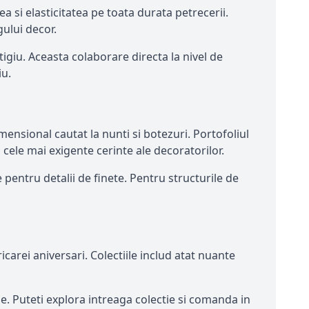
 si elasticitatea pe toata durata petrecerii.
gului decor.
giu. Aceasta colaborare directa la nivel de
iu.
ensional cautat la nunti si botezuri. Portofoliul
ele mai exigente cerinte ale decoratorilor.
entru detalii de finete. Pentru structurile de
carei aniversari. Colectiile includ atat nuante
e. Puteti explora intreaga colectie si comanda in