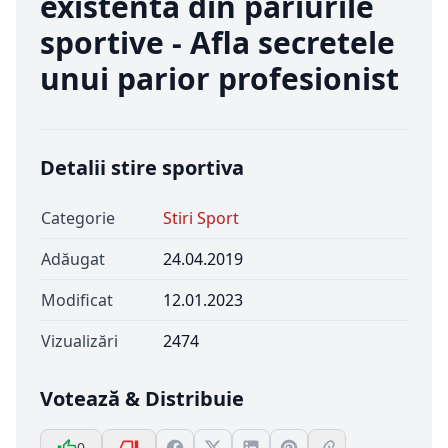
existenta din pariurile
sportive - Afla secretele
unui parior profesionist
Detalii stire sportiva
Categorie
Stiri Sport
Adăugat
24.04.2019
Modificat
12.01.2023
Vizualizări
2474
Votează & Distribuie
0