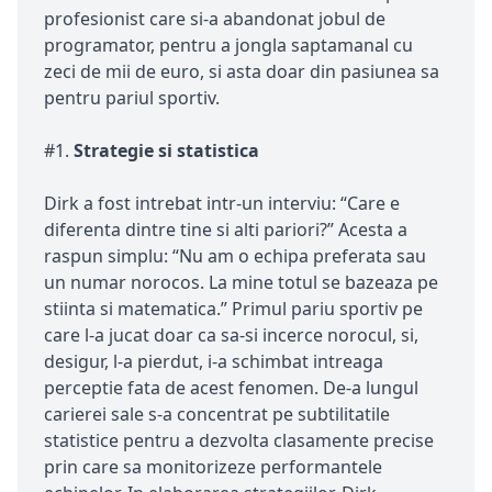
profesionist care si-a abandonat jobul de
programator, pentru a jongla saptamanal cu
zeci de mii de euro, si asta doar din pasiunea sa
pentru pariul sportiv.
#1.
Strategie si statistica
Dirk a fost intrebat intr-un interviu: “Care e
diferenta dintre tine si alti pariori?” Acesta a
raspun simplu: “Nu am o echipa preferata sau
un numar norocos. La mine totul se bazeaza pe
stiinta si matematica.” Primul pariu sportiv pe
care l-a jucat doar ca sa-si incerce norocul, si,
desigur, l-a pierdut, i-a schimbat intreaga
perceptie fata de acest fenomen. De-a lungul
carierei sale s-a concentrat pe subtilitatile
statistice pentru a dezvolta clasamente precise
prin care sa monitorizeze performantele