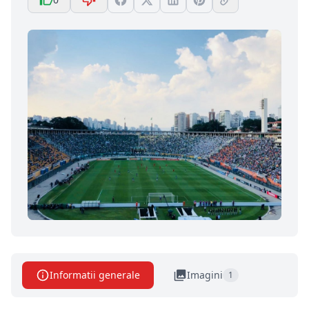
Informatii generale
Imagini
1