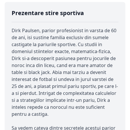
Prezentare stire sportiva
Dirk Paulsen, parior profesionist in varsta de 60
de ani, isi sustine familia exclusiv din sumele
castigate la pariurile sportive. Cu studii in
domeniul stiintelor exacte, matematica-fizica,
Dirk si-a descoperit pasiunea pentru jocurile de
noroc inca din liceu, cand era mare amator de
table si black jack. Abia mai tarziu a devenit
interesat de fotbal si undeva in jurul varstei de
25 de ani, a plasat primul pariu sportiv, pe care l-
a si pierdut. Intrigat de complexitatea calculelor
si a strategiilor implicate intr-un pariu, Dirk a
inteles repede ca norocul nu este suficient
pentru a castiga.
Sa vedem cateva dintre secretele acestui parior