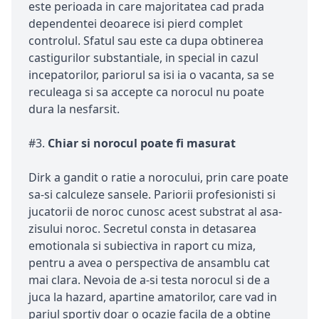
este perioada in care majoritatea cad prada
dependentei deoarece isi pierd complet
controlul. Sfatul sau este ca dupa obtinerea
castigurilor substantiale, in special in cazul
incepatorilor, pariorul sa isi ia o vacanta, sa se
reculeaga si sa accepte ca norocul nu poate
dura la nesfarsit.
#3.
Chiar si norocul poate fi masurat
Dirk a gandit o ratie a norocului, prin care poate
sa-si calculeze sansele. Pariorii profesionisti si
jucatorii de noroc cunosc acest substrat al asa-
zisului noroc. Secretul consta in detasarea
emotionala si subiectiva in raport cu miza,
pentru a avea o perspectiva de ansamblu cat
mai clara. Nevoia de a-si testa norocul si de a
juca la hazard, apartine amatorilor, care vad in
pariul sportiv doar o ocazie facila de a obtine