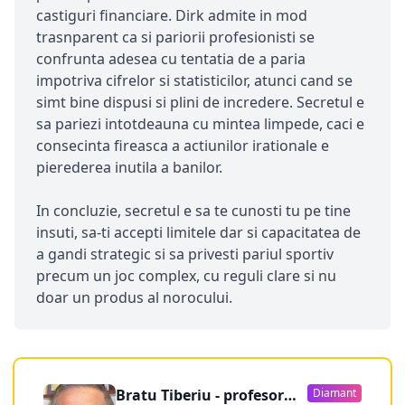
castiguri financiare. Dirk admite in mod
trasnparent ca si pariorii profesionisti se
confrunta adesea cu tentatia de a paria
impotriva cifrelor si statisticilor, atunci cand se
simt bine dispusi si plini de incredere. Secretul e
sa pariezi intotdeauna cu mintea limpede, caci e
consecinta fireasca a actiunilor irationale e
pierederea inutila a banilor.
In concluzie, secretul e sa te cunosti tu pe tine
insuti, sa-ti accepti limitele dar si capacitatea de
a gandi strategic si sa privesti pariul sportiv
precum un joc complex, cu reguli clare si nu
doar un produs al norocului.
Bratu Tiberiu - profesor
Diamant