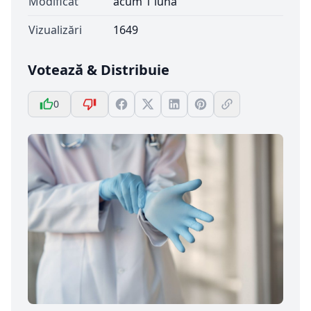
Modificat
acum 1 lună
Vizualizări
1649
Votează & Distribuie
0