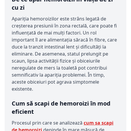
cu zi
Apariția hemoroizilor este strâns legată de
creșterea presiunii în zona rectală, care poate fi
influențată de mai mulți factori. Un rol
important îl are alimentația săracă în fibre, care
duce la tranzit intestinal lent și dificultăți la
eliminare. De asemenea, statul prelungit pe
scaun, lipsa activității fizice și obiceiurile
neregulate de mers la toaletă pot contribui
semnificativ la apariția problemei. În timp,
aceste obiceiuri pot agrava simptomele
existente.
Cum să scapi de hemoroizi în mod
eficient
Procesul prin care se analizează
cum sa scapi
de hemoroizi
depinde în mare măsură de