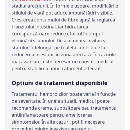
stadiul afecțiunii. În formele ușoare, modificările
stilului de viață pot aduce îmbunătățiri vizibile.
Creșterea consumului de fibre ajută la reglarea
tranzitului intestinal, iar hidratarea
corespunzătoare reduce efortul în timpul
eliminării scaunului. De asemenea, evitarea
statului îndelungat pe toaletă contribuie la
reducerea presiunii în zona afectată. În cazurile
mai avansate, este necesar un consult medical
pentru stabilirea unui tratament adecvat.
Opțiuni de tratament disponibile
Tratamentul hemoroizilor poate varia în funcție
de severitate. În unele situații, medicul poate
recomanda creme, supozitoare sau tratamente
antiinflamatoare pentru ameliorarea
simptomelor. În alte cazuri, pot fi necesare
proceduri minim invazive care reduc