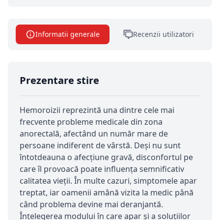
Informatii generale
Recenzii utilizatori
Prezentare stire
Hemoroizii reprezintă una dintre cele mai
frecvente probleme medicale din zona
anorectală, afectând un număr mare de
persoane indiferent de vârstă. Deși nu sunt
întotdeauna o afecțiune gravă, disconfortul pe
care îl provoacă poate influența semnificativ
calitatea vieții. În multe cazuri, simptomele apar
treptat, iar oamenii amână vizita la medic până
când problema devine mai deranjantă.
Înțelegerea modului în care apar și a soluțiilor