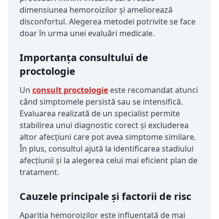
dimensiunea hemoroizilor și ameliorează
disconfortul. Alegerea metodei potrivite se face
doar în urma unei evaluări medicale.
Importanța consultului de
proctologie
Un
consult proctologie
este recomandat atunci
când simptomele persistă sau se intensifică.
Evaluarea realizată de un specialist permite
stabilirea unui diagnostic corect și excluderea
altor afecțiuni care pot avea simptome similare.
În plus, consultul ajută la identificarea stadiului
afecțiunii și la alegerea celui mai eficient plan de
tratament.
Cauzele principale și factorii de risc
Apariția hemoroizilor este influențată de mai