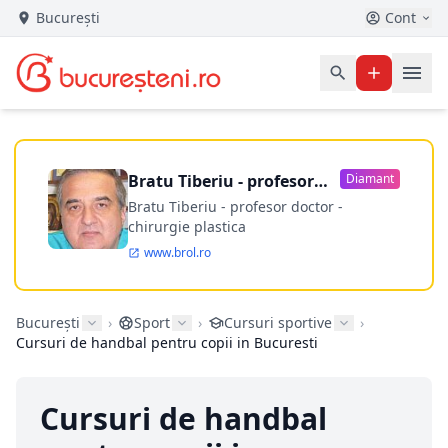
București
Cont
Bratu Tiberiu - profesor
Diamant
doctor
Bratu Tiberiu - profesor doctor -
chirurgie plastica
www.brol.ro
București
›
Sport
›
Cursuri sportive
›
Cursuri de handbal pentru copii in Bucuresti
Cursuri de handbal