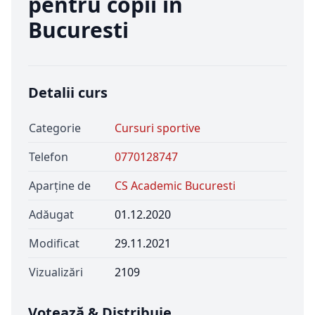
pentru copii in
Bucuresti
Detalii curs
Categorie
Cursuri sportive
Telefon
0770128747
Aparține de
CS Academic Bucuresti
Adăugat
01.12.2020
Modificat
29.11.2021
Vizualizări
2109
Votează & Distribuie