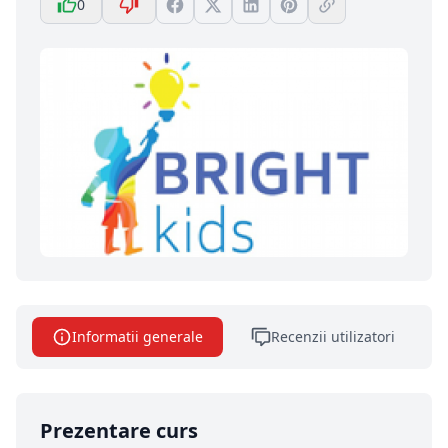
0
Informatii generale
Recenzii utilizatori
Prezentare curs