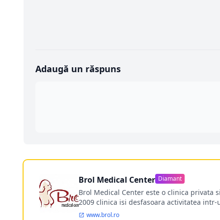
Adaugă un răspuns
Brol Medical Center
Diamant
Brol Medical Center este o clinica privata 
2009 clinica isi desfasoara activitatea intr
www.brol.ro