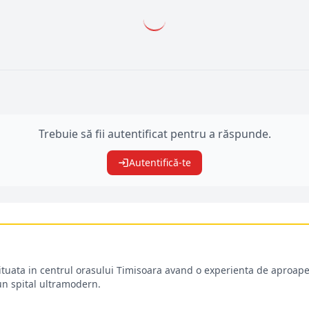
Trebuie să fii autentificat pentru a răspunde.
Autentifică-te
situata in centrul orasului Timisoara avand o experienta de aproape
-un spital ultramodern.