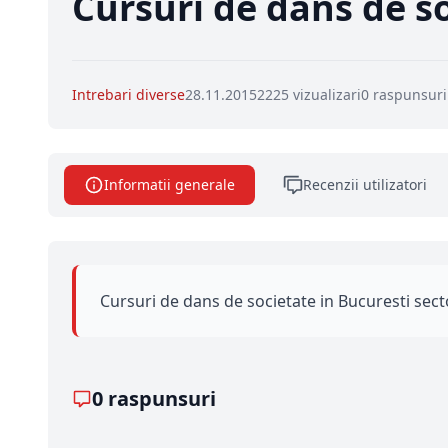
Cursuri de dans de so
Intrebari diverse
28.11.2015
2225 vizualizari
0 raspunsuri
Informatii generale
Recenzii utilizatori
Cursuri de dans de societate in Bucuresti sect
0 raspunsuri