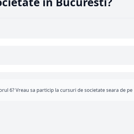
cietate in Bucuresti?
orul 6? Vreau sa particip la cursuri de societate seara de pe