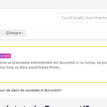
Despre
iamant
oreste sa promoveze evenimentele din Bucuresti si nu numai, sa pun
lasi timp sa ofere posibilitatea firmel...
suri de dans de societate in Bucuresti?