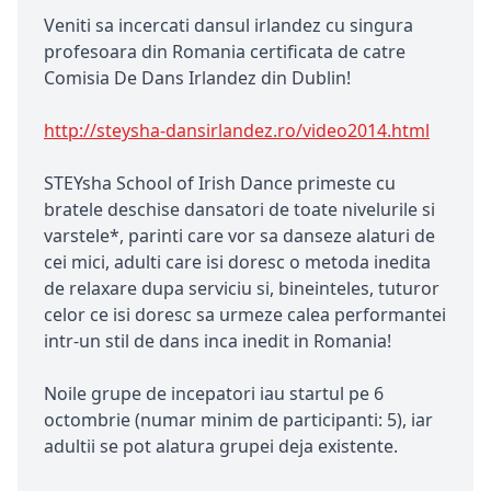
Veniti sa incercati dansul irlandez cu singura
profesoara din Romania certificata de catre
Comisia De Dans Irlandez din Dublin!
http://steysha-dansirlandez.ro/video2014.html
STEYsha School of Irish Dance primeste cu
bratele deschise dansatori de toate nivelurile si
varstele*, parinti care vor sa danseze alaturi de
cei mici, adulti care isi doresc o metoda inedita
de relaxare dupa serviciu si, bineinteles, tuturor
celor ce isi doresc sa urmeze calea performantei
intr-un stil de dans inca inedit in Romania!
Noile grupe de incepatori iau startul pe 6
octombrie (numar minim de participanti: 5), iar
adultii se pot alatura grupei deja existente.