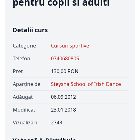
pentru copii si adulti
Detalii curs
Categorie
Cursuri sportive
Telefon
0740680805
Preț
130,00 RON
Aparține de
Steysha School of Irish Dance
Adăugat
06.09.2012
Modificat
23.01.2018
Vizualizări
2743