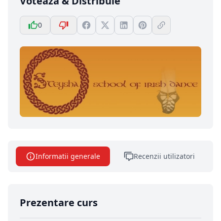
Votează & Distribuie
0
Informatii generale
Recenzii utilizatori
Prezentare curs