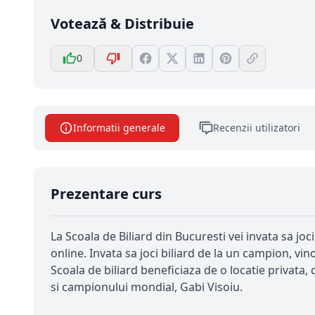
Votează & Distribuie
0
Informatii generale
Recenzii utilizatori
Prezentare curs
La Scoala de Biliard din Bucuresti vei invata sa joci
online. Invata sa joci biliard de la un campion, vino
Scoala de biliard beneficiaza de o locatie privata,
si campionului mondial, Gabi Visoiu.