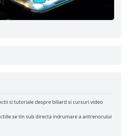
ctii si tutoriale despre biliard si cursuri video
ectiile se tin sub directa indrumare a antrenorului