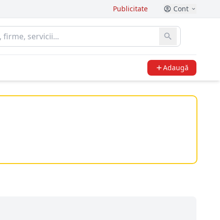
Publicitate
Cont
Adaugă