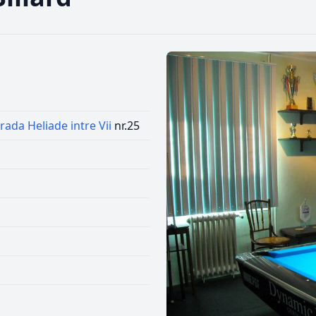
rada Heliade intre Vii
nr.25