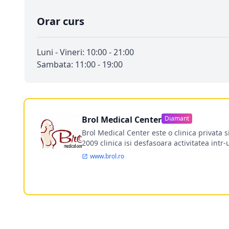
Orar curs
Luni - Vineri: 10:00 - 21:00
Sambata: 11:00 - 19:00
Brol Medical Center
Diamant
Brol Medical Center este o clinica privata 
2009 clinica isi desfasoara activitatea intr
www.brol.ro