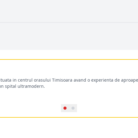
situata in centrul orasului Timisoara avand o experienta de aproape
-un spital ultramodern.