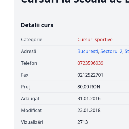
Detalii curs
Categorie
Cursuri sportive
Adresă
Bucuresti
,
Sectorul 2
,
St
Telefon
0723596939
Fax
0212522701
Preț
80,00 RON
Adăugat
31.01.2016
Modificat
23.01.2018
Vizualizări
2713