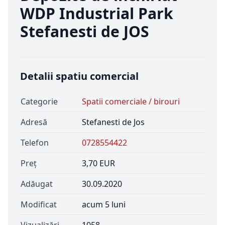
WDP Industrial Park
Stefanesti de JOS
Detalii spatiu comercial
Categorie
Spatii comerciale / birouri
Adresă
Stefanesti de Jos
Telefon
0728554422
Preț
3,70 EUR
Adăugat
30.09.2020
Modificat
acum 5 luni