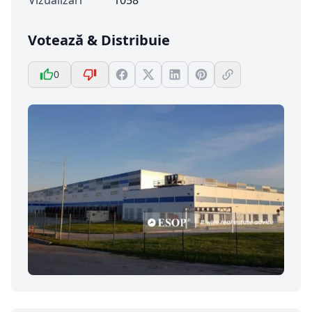
Vizualizări
1058
Votează & Distribuie
0