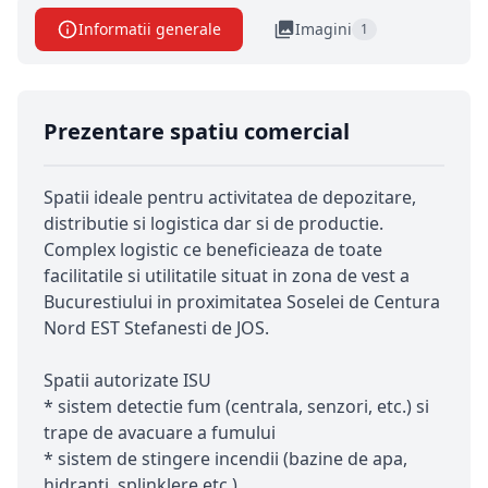
Informatii generale
Imagini
1
Prezentare spatiu comercial
Spatii ideale pentru activitatea de depozitare,
distributie si logistica dar si de productie.
Complex logistic ce beneficieaza de toate
facilitatile si utilitatile situat in zona de vest a
Bucurestiului in proximitatea Soselei de Centura
Nord EST Stefanesti de JOS.
Spatii autorizate ISU
* sistem detectie fum (centrala, senzori, etc.) si
trape de avacuare a fumului
* sistem de stingere incendii (bazine de apa,
hidranti, splinklere etc.)