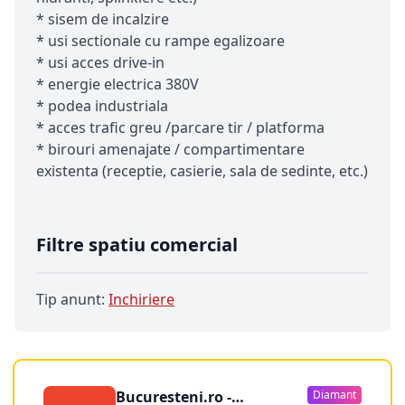
* sisem de incalzire
* usi sectionale cu rampe egalizoare
* usi acces drive-in
* energie electrica 380V
* podea industriala
* acces trafic greu /parcare tir / platforma
* birouri amenajate / compartimentare
existenta (receptie, casierie, sala de sedinte, etc.)
Filtre spatiu comercial
Tip anunt:
Inchiriere
Bucuresteni.ro -
Diamant