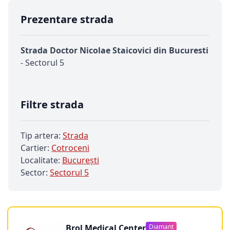
Prezentare strada
Strada Doctor Nicolae Staicovici din Bucuresti
- Sectorul 5
Filtre strada
Tip artera:
Strada
Cartier:
Cotroceni
Localitate:
Bucureşti
Sector:
Sectorul 5
Brol Medical Center
Diamant