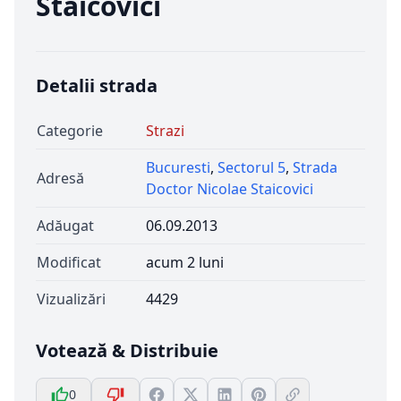
Staicovici
Detalii strada
Categorie
Strazi
Bucuresti
,
Sectorul 5
,
Strada
Adresă
Doctor Nicolae Staicovici
Adăugat
06.09.2013
Modificat
acum 2 luni
Vizualizări
4429
Votează & Distribuie
0