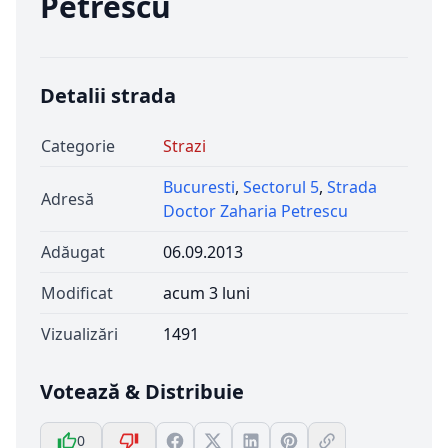
Petrescu
Detalii strada
Categorie
Strazi
Bucuresti
,
Sectorul 5
,
Strada
Adresă
Doctor Zaharia Petrescu
Adăugat
06.09.2013
Modificat
acum 3 luni
Vizualizări
1491
Votează & Distribuie
0