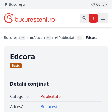
București
Cont
București
›
Afaceri
›
Publicitate
›
Edcora
Edcora
Basic
Detalii conținut
Categorie
Publicitate
Adresă
Bucuresti