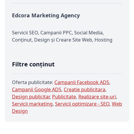
Edcora Marketing Agency
Servicii SEO, Campanii PPC, Social Media,
Conținut, Design și Creare Site Web, Hosting
Filtre conținut
Oferta publicitate:
Campanii Facebook ADS
,
Campanii Google ADS
,
Creatie publicitara
,
Design publicitar
,
Publicitate
,
Realizare site-uri
,
Servicii marketing
,
Servicii optimizare - SEO
,
Web
Design