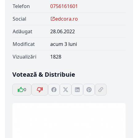
Telefon
0756161601
Social
edcora.ro
Adăugat
28.06.2022
Modificat
acum 3 luni
Vizualizări
1828
Votează & Distribuie
0