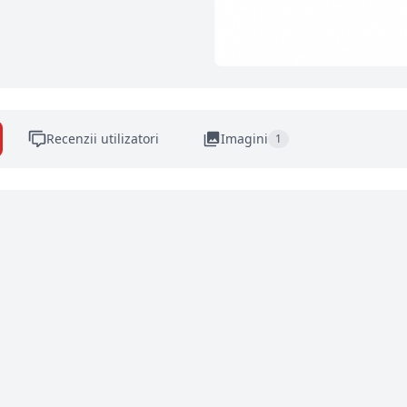
Recenzii utilizatori
Imagini
1