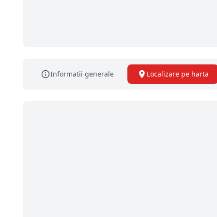
Informatii generale
Localizare pe harta