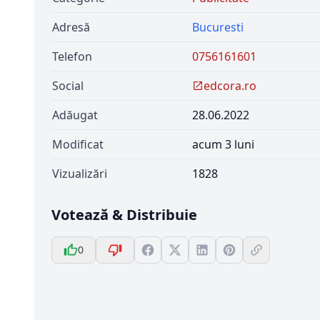
Adresă
Bucuresti
Telefon
0756161601
Social
edcora.ro
Adăugat
28.06.2022
Modificat
acum 3 luni
Vizualizări
1828
Votează & Distribuie
0