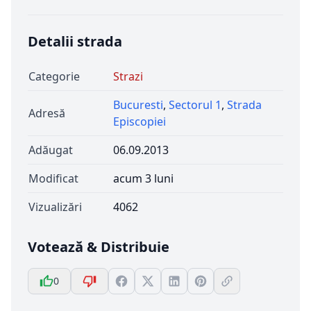
Detalii strada
Categorie
Strazi
Bucuresti
,
Sectorul 1
,
Strada
Adresă
Episcopiei
Adăugat
06.09.2013
Modificat
acum 3 luni
Vizualizări
4062
Votează & Distribuie
0