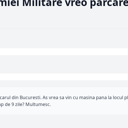
miei Militare vreo parcar
carul din Bucuresti. As vrea sa vin cu masina pana la locul p
imp de 9 zile? Multumesc.