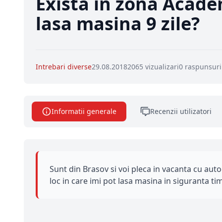
Exista in zona Acade
lasa masina 9 zile?
Intrebari diverse
29.08.2018
2065 vizualizari
0 raspunsuri
Informatii generale
Recenzii utilizatori
Sunt din Brasov si voi pleca in vacanta cu auto
loc in care imi pot lasa masina in siguranta t