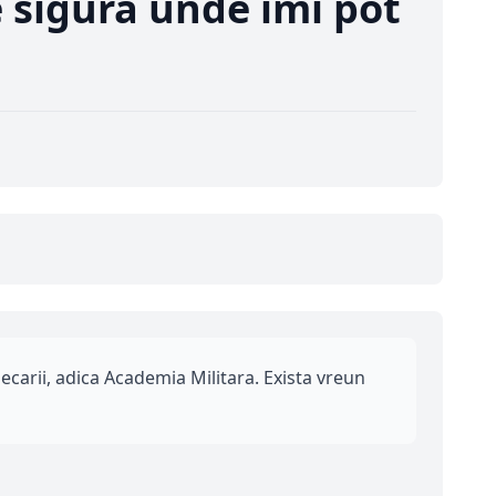
e sigura unde imi pot
lecarii, adica Academia Militara. Exista vreun