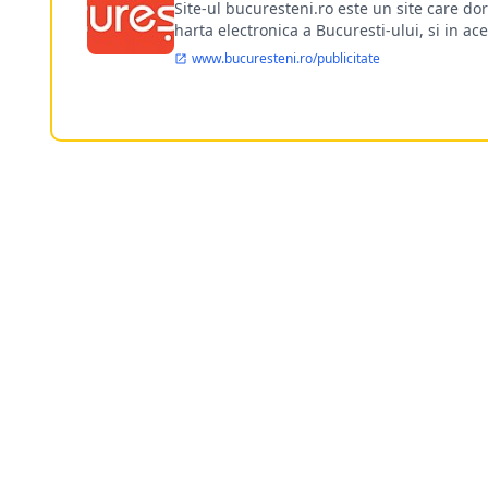
Site-ul bucuresteni.ro este un site care d
harta electronica a Bucuresti-ului, si in ace
www.bucuresteni.ro/publicitate