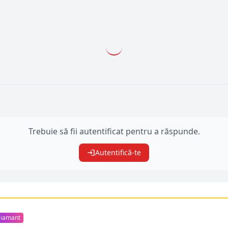
Trebuie să fii autentificat pentru a răspunde.
Autentifică-te
iamant