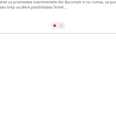
oreste sa promoveze evenimentele din Bucuresti si nu numai, sa pun
lasi timp sa ofere posibilitatea firmel...