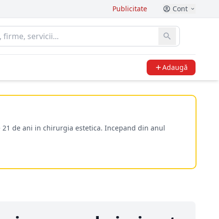
Publicitate
Cont
Adaugă
 21 de ani in chirurgia estetica. Incepand din anul