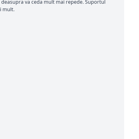
plici deasupra va ceda mult mai repede. Suportul
i mult.