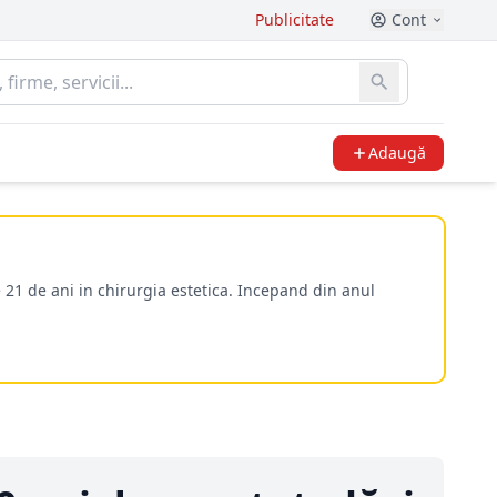
Publicitate
Cont
Adaugă
 21 de ani in chirurgia estetica. Incepand din anul