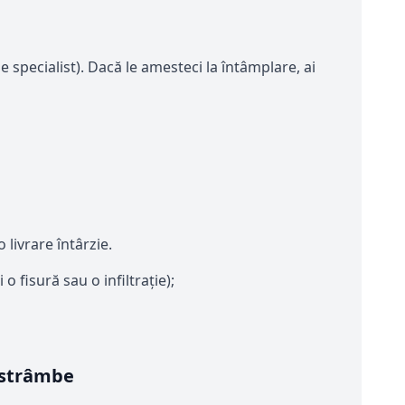
 specialist). Dacă le amesteci la întâmplare, ai
livrare întârzie.
 fisură sau o infiltrație);
i strâmbe