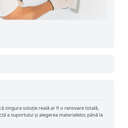
ă singura soluție reală ar fi o renovare totală,
ectă a suportului și alegerea materialelor, până la