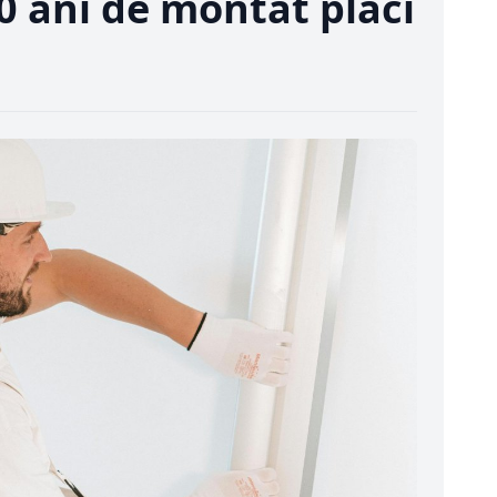
0 ani de montat plăci