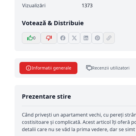
Vizualizări
1373
Votează & Distribuie
0
Informatii generale
Recenzii utilizatori
Prezentare stire
Când privești un apartament vechi, cu pereți strâmb
costisitoare și complicată. Acest articol îți oferă 
detalii care nu se văd la prima vedere, dar se simt 