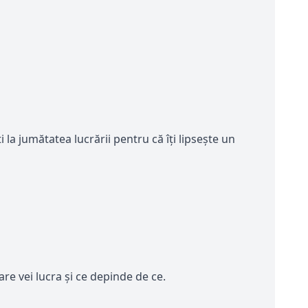
ti la jumătatea lucrării pentru că îți lipsește un
are vei lucra și ce depinde de ce.