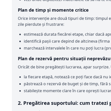
Plan de timp și momente critice
Orice intervenție are două tipuri de timp: timpul e
zile pierdute și frustrare:
estimează durata fiecărei etape, chiar dacă ap
identifică pașii care depind de altcineva (firma 
marchează intervalele în care nu poți lucra (pro
Plan de rezervă pentru situații neprevăzu
Oricât de bine pregătești lucrarea, apar surprize. 
la fiecare etapă, notează ce poți face dacă nu i
păstrează o rezervă de buget și de timp, fără să 
stabilește momente clare în care oprești lucrar
2. Pregătirea suportului: cum tratezi p