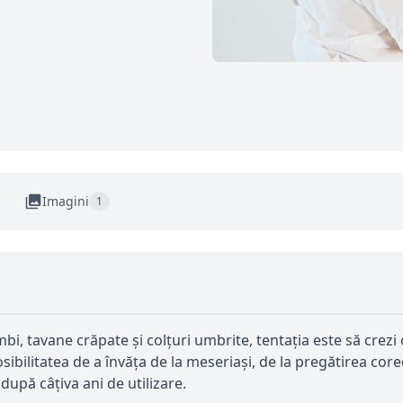
Imagini
1
i, tavane crăpate și colțuri umbrite, tentația este să crezi c
posibilitatea de a învăța de la meseriași, de la pregătirea cor
după câțiva ani de utilizare.