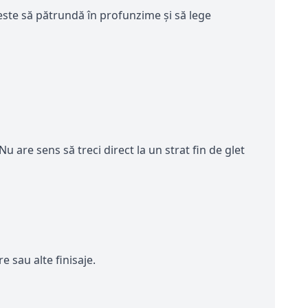
este să pătrundă în profunzime și să lege
 are sens să treci direct la un strat fin de glet
e sau alte finisaje.