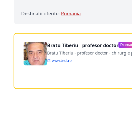
Destinatii oferite:
Romania
Bratu Tiberiu - profesor doctor
Diama
Bratu Tiberiu - profesor doctor - chirurgie 
www.brol.ro