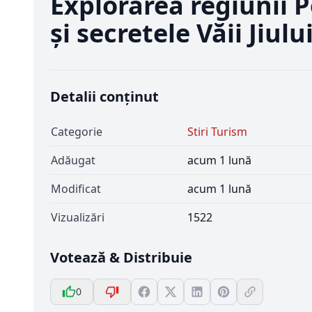
Explorarea regiunii 
și secretele Văii Jiulu
Detalii conținut
Categorie
Stiri Turism
Adăugat
acum 1 lună
Modificat
acum 1 lună
Vizualizări
1522
Votează & Distribuie
0