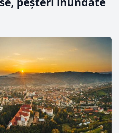
se, peșteri inundate