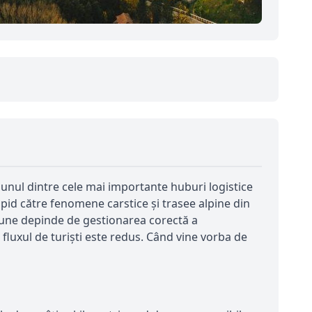
ă unul dintre cele mai importante huburi logistice
pid către fenomene carstice și trasee alpine din
egiune depinde de gestionarea corectă a
fluxul de turiști este redus. Când vine vorba de