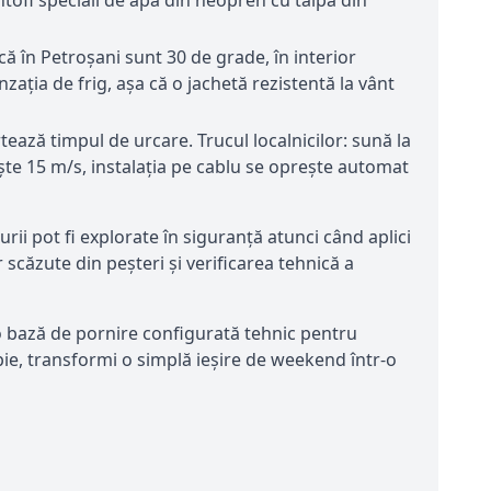
că în Petroșani sunt 30 de grade, în interior
ația de frig, așa că o jachetă rezistentă la vânt
tează timpul de urcare. Trucul localnicilor: sună la
ște 15 m/s, instalația pe cablu se oprește automat
i pot fi explorate în siguranță atunci când aplici
scăzute din peșteri și verificarea tehnică a
 o bază de pornire configurată tehnic pentru
apie, transformi o simplă ieșire de weekend într-o