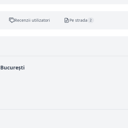
Recenzii utilizatori
Pe strada
2
 București