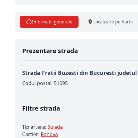
Informatii generale
Localizare pe harta
Prezentare strada
Strada Fratii Buzesti din Bucuresti judetul
Codul postal: 51095
Filtre strada
Tip artera:
Strada
Cartier:
Rahova