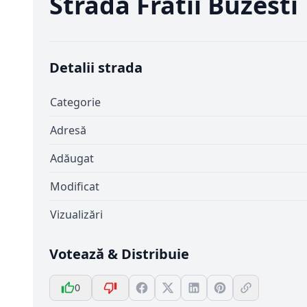
Strada Fratii Buzesti
Detalii strada
Categorie
Adresă
Adăugat
Modificat
Vizualizări
Votează & Distribuie
0