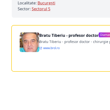
Localitate:
Bucureşti
Sector:
Sectorul 5
Bratu Tiberiu - profesor doctor
Diama
Bratu Tiberiu - profesor doctor - chirurgie 
www.brol.ro