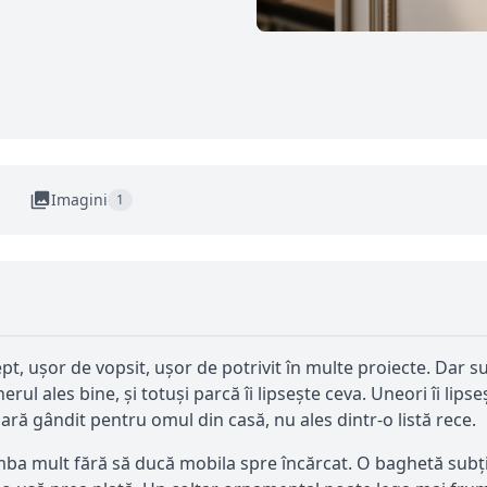
Imagini
1
pt, ușor de vopsit, ușor de potrivit în multe proiecte. Dar 
ul ales bine, și totuși parcă îi lipsește ceva. Uneori îi lips
pară gândit pentru omul din casă, nu ales dintr-o listă rece.
mba mult fără să ducă mobila spre încărcat. O baghetă sub