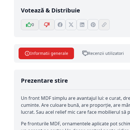
Votează & Distribuie
0
Informatii generale
Recenzii utilizatori
Prezentare stire
Un front MDF simplu are avantajul lui: e curat, dre
cuminte. Are culoare bună, are proporție, are mâner
lucrat. Sau acel relief mic care face mobilierul să 
Pe fronturile MDF, ornamentele aplicate pot schi