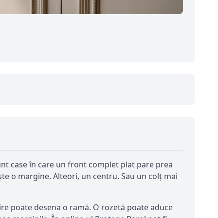
sunt case în care un front complet plat pare prea
ește o margine. Alteori, un centru. Sau un colț mai
țire poate desena o ramă. O rozetă poate aduce