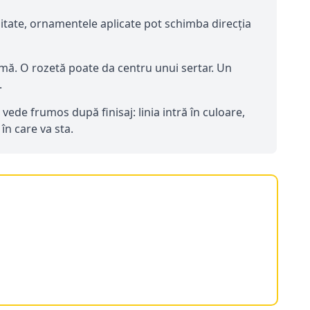
litate, ornamentele aplicate pot schimba direcția
mă. O rozetă poate da centru unui sertar. Un
.
ede frumos după finisaj: linia intră în culoare,
în care va sta.