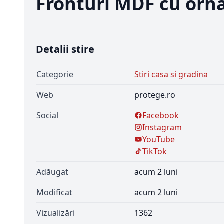
Fronturi MDF cu orn
Detalii stire
Categorie
Stiri casa si gradina
Web
protege.ro
Social
Facebook
Instagram
YouTube
TikTok
Adăugat
acum 2 luni
Modificat
acum 2 luni
Vizualizări
1362