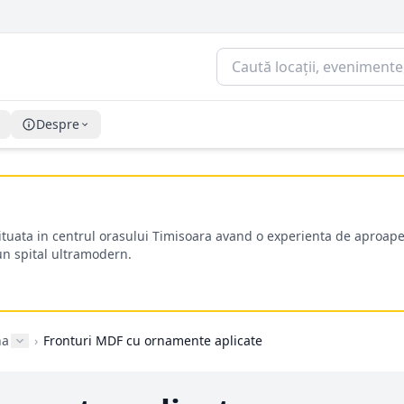
Despre
situata in centrul orasului Timisoara avand o experienta de aproape
-un spital ultramodern.
na
›
Fronturi MDF cu ornamente aplicate