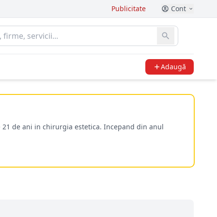
Publicitate
Cont
Adaugă
 21 de ani in chirurgia estetica. Incepand din anul