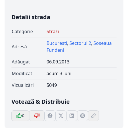
Detalii strada
Categorie
Strazi
Bucuresti
,
Sectorul 2
,
Soseaua
Adresă
Fundeni
Adăugat
06.09.2013
Modificat
acum 3 luni
Vizualizări
5049
Votează & Distribuie
0