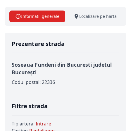
Informatii generale
Localizare pe harta
Prezentare strada
Soseaua Fundeni din Bucuresti judetul
București
Codul postal: 22336
Filtre strada
Tip artera:
Intrare
Cartier:
Pantelimon