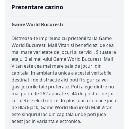
Prezentare cazino
Game World Bucuresti
Distreaza-te impreuna cu prietenii tai la Game
World Bucuresti Mall Vitan si beneficiezi de cea
mai mare varietate de jocuri si servicii. Situata la
etajul 2 al mall-ului Game World Bucuresti Mall
Vitan este cea mai mare sala de jocuri din
capitala. In ambianta unica a acestei veritabile
destinatii de distractie aici poti fi sigur ca vei
gasi jocurile tale preferate. Poti alege dintre nu
mai putin de 262 aparate si 44 de posturi de joc
la ruletele electronice. In plus, daca iti place jocul
de Blackjack, Game World Bucuresti Mall Vitan
este singurul loc din capitala unde poti juca
acest joc in varianta electronica.