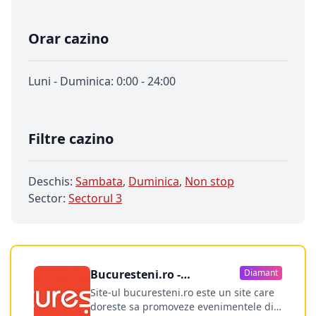
Orar cazino
Luni - Duminica: 0:00 - 24:00
Filtre cazino
Deschis:
Sambata
,
Duminica
,
Non stop
Sector:
Sectorul 3
Bucuresteni.ro -
Diamant
publicitate online
Site-ul bucuresteni.ro este un site care
doreste sa promoveze evenimentele din