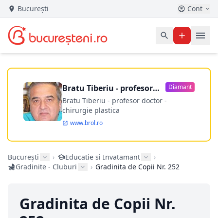
București
Cont
Bratu Tiberiu - profesor
Diamant
doctor
Bratu Tiberiu - profesor doctor -
chirurgie plastica
www.brol.ro
București
›
Educatie si Invatamant
›
Gradinite - Cluburi
›
Gradinita de Copii Nr. 252
Gradinita de Copii Nr.