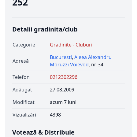
252
Detalii gradinita/club
Categorie
Gradinite - Cluburi
Bucuresti
,
Aleea Alexandru
Adresă
Moruzzi Voievod
, nr. 34
Telefon
0212302296
Adăugat
27.08.2009
Modificat
acum 7 luni
Vizualizări
4398
Votează & Distribuie