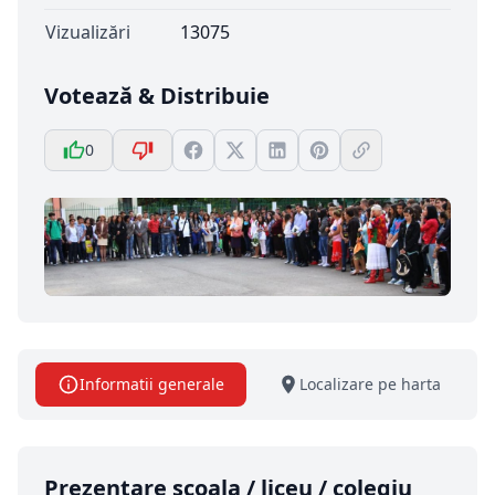
Vizualizări
13075
Votează & Distribuie
0
Informatii generale
Localizare pe harta
Prezentare scoala / liceu / colegiu