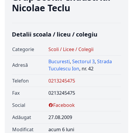
Nicolae Teclu
Detalii scoala / liceu / colegiu
Categorie
Scoli / Licee / Colegii
Bucuresti
,
Sectorul 3
,
Strada
Adresă
Tuculescu Ion
, nr. 42
Telefon
0213245475
Fax
0213245475
Social
Facebook
Adăugat
27.08.2009
Modificat
acum 6 luni