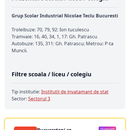
Grup Scolar Industrial Nicolae Teclu Bucuresti
Troleibuze: 70, 79, 92: Ion tuculescu
Tramvaie: 16, 40, 34, 1, 17: Gh. Patrascu
Autobuze: 135, 311: Gh. Patrascu; Metrou: P-ta
Muncii.
Filtre scoala / liceu / colegiu
Tip institutie:
Institutii de invatamant de stat
Sector:
Sectorul 3
Bucuresteni.ro -
Diamant