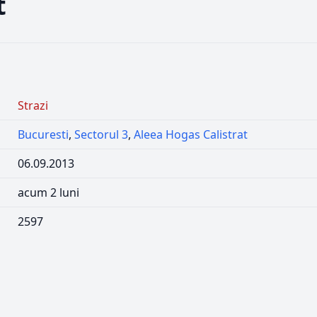
t
Strazi
Bucuresti
,
Sectorul 3
,
Aleea Hogas Calistrat
06.09.2013
acum 2 luni
2597