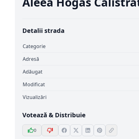
Aleea Hogas Calistra
Detalii strada
Categorie
Adresă
Adăugat
Modificat
Vizualizări
Votează & Distribuie
0