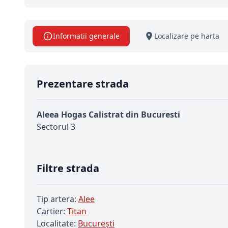
Informatii generale
Localizare pe harta
Prezentare strada
Aleea Hogas Calistrat din Bucuresti
Sectorul 3
Filtre strada
Tip artera:
Alee
Cartier:
Titan
Localitate:
Bucureşti