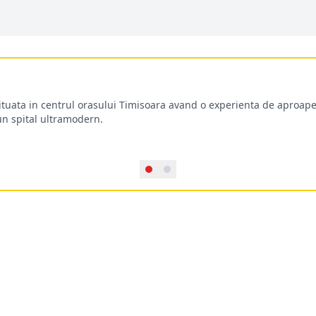
situata in centrul orasului Timisoara avand o experienta de aproape
-un spital ultramodern.