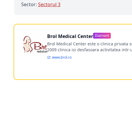
Sector:
Sectorul 3
Brol Medical Center
Diamant
Brol Medical Center este o clinica privata 
2009 clinica isi desfasoara activitatea intr
www.brol.ro