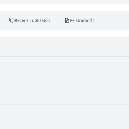
Recenzii utilizatori
Pe strada
4