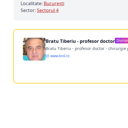
Localitate:
Bucureşti
Sector:
Sectorul 4
Bratu Tiberiu - profesor doctor
Diama
Bratu Tiberiu - profesor doctor - chirurgie 
www.brol.ro