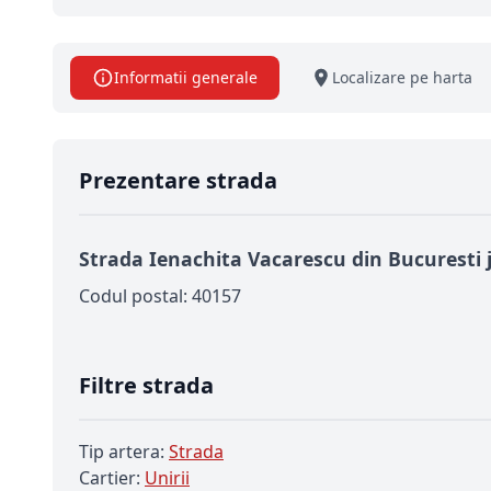
Informatii generale
Localizare pe harta
Prezentare strada
Strada Ienachita Vacarescu din Bucuresti 
Codul postal: 40157
Filtre strada
Tip artera:
Strada
Cartier:
Unirii