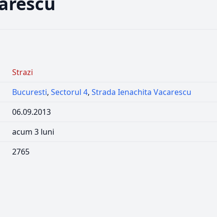
carescu
Strazi
Bucuresti
,
Sectorul 4
,
Strada Ienachita Vacarescu
06.09.2013
acum 3 luni
2765