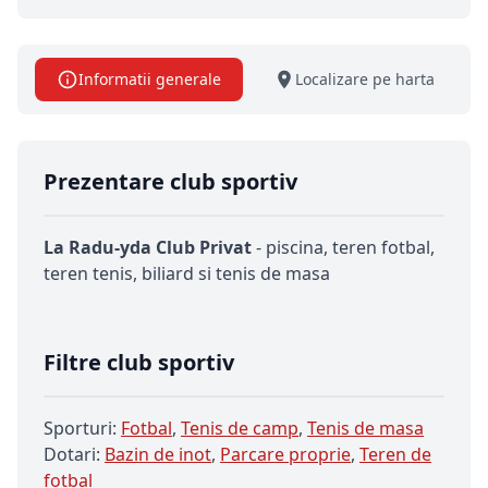
Informatii generale
Localizare pe harta
Prezentare club sportiv
La Radu-yda Club Privat
- piscina, teren fotbal,
teren tenis, biliard si tenis de masa
Filtre club sportiv
Sporturi:
Fotbal
,
Tenis de camp
,
Tenis de masa
Dotari:
Bazin de inot
,
Parcare proprie
,
Teren de
fotbal