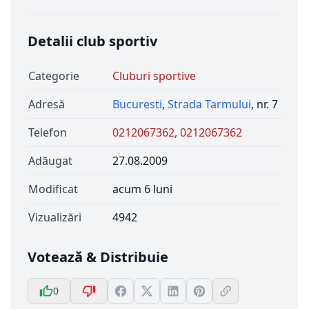
Detalii club sportiv
Categorie
Cluburi sportive
Adresă
Bucuresti
,
Strada Tarmului
, nr. 7
Telefon
0212067362, 0212067362
Adăugat
27.08.2009
Modificat
acum 6 luni
Vizualizări
4942
Votează & Distribuie
0