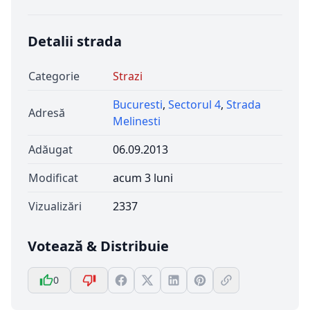
Detalii strada
Categorie
Strazi
Bucuresti
,
Sectorul 4
,
Strada
Adresă
Melinesti
Adăugat
06.09.2013
Modificat
acum 3 luni
Vizualizări
2337
Votează & Distribuie
0