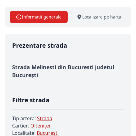
Informatii generale
Localizare pe harta
Prezentare strada
Strada Melinesti din Bucuresti judetul
București
Filtre strada
Tip artera:
Strada
Cartier:
Olteniței
Localitate:
Bucureşti