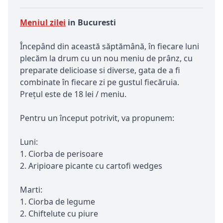
Meniul zilei
in Bucuresti
Începând din această săptămână, în fiecare luni
plecăm la drum cu un nou meniu de prânz, cu
preparate delicioase si diverse, gata de a fi
combinate în fiecare zi pe gustul fiecăruia.
Prețul este de 18 lei / meniu.
Pentru un început potrivit, va propunem:
Luni:
1. Ciorba de perisoare
2. Aripioare picante cu cartofi wedges
Marti:
1. Ciorba de legume
2. Chiftelute cu piure