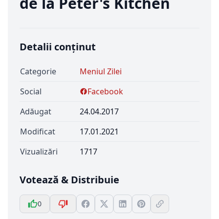
de la Peter's Kitchen
Detalii conținut
Categorie
Meniul Zilei
Social
Facebook
Adăugat
24.04.2017
Modificat
17.01.2021
Vizualizări
1717
Votează & Distribuie
0