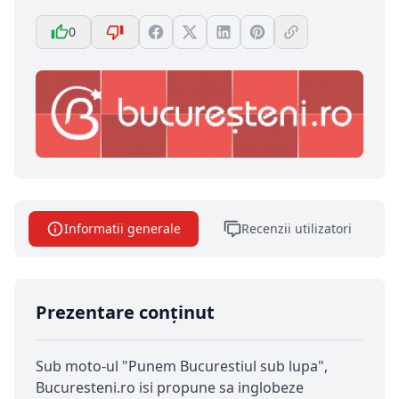
0
Informatii generale
Recenzii utilizatori
Prezentare conținut
Sub moto-ul "Punem Bucurestiul sub lupa",
Bucuresteni.ro isi propune sa inglobeze