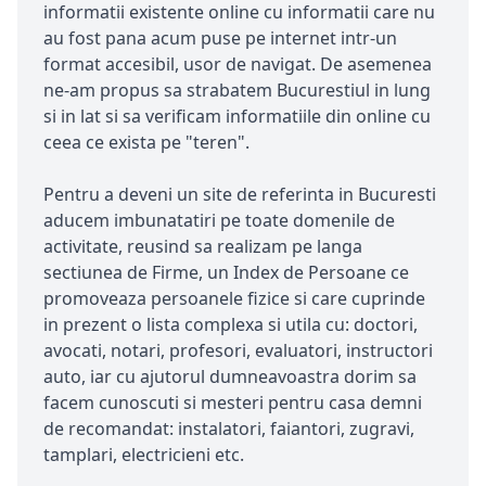
informatii existente online cu informatii care nu
au fost pana acum puse pe internet intr-un
format accesibil, usor de navigat. De asemenea
ne-am propus sa strabatem Bucurestiul in lung
si in lat si sa verificam informatiile din online cu
ceea ce exista pe "teren".
Pentru a deveni un site de referinta in Bucuresti
aducem imbunatatiri pe toate domenile de
activitate, reusind sa realizam pe langa
sectiunea de Firme, un Index de Persoane ce
promoveaza persoanele fizice si care cuprinde
in prezent o lista complexa si utila cu: doctori,
avocati, notari, profesori, evaluatori, instructori
auto, iar cu ajutorul dumneavoastra dorim sa
facem cunoscuti si mesteri pentru casa demni
de recomandat: instalatori, faiantori, zugravi,
tamplari, electricieni etc.