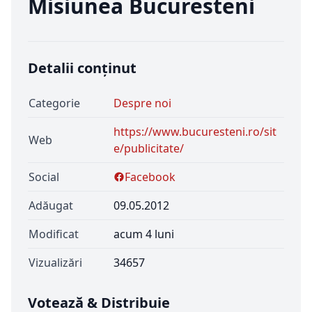
Misiunea Bucuresteni
Detalii conținut
Categorie
Despre noi
https://www.bucuresteni.ro/sit
Web
e/publicitate/
Social
Facebook
Adăugat
09.05.2012
Modificat
acum 4 luni
Vizualizări
34657
Votează & Distribuie