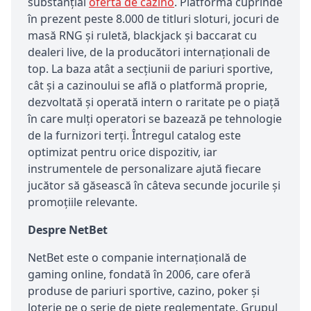
substanțial
oferta de cazino
. Platforma cuprinde
în prezent peste 8.000 de titluri sloturi, jocuri de
masă RNG și ruletă, blackjack și baccarat cu
dealeri live, de la producători internaționali de
top. La baza atât a secțiunii de pariuri sportive,
cât și a cazinoului se află o platformă proprie,
dezvoltată și operată intern o raritate pe o piață
în care mulți operatori se bazează pe tehnologie
de la furnizori terți. Întregul catalog este
optimizat pentru orice dispozitiv, iar
instrumentele de personalizare ajută fiecare
jucător să găsească în câteva secunde jocurile și
promoțiile relevante.
Despre NetBet
NetBet este o companie internațională de
gaming online, fondată în 2006, care oferă
produse de pariuri sportive, cazino, poker și
loterie pe o serie de piețe reglementate. Grupul