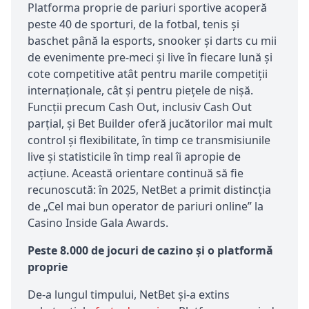
Platforma proprie de pariuri sportive acoperă
peste 40 de sporturi, de la fotbal, tenis și
baschet până la esports, snooker și darts cu mii
de evenimente pre-meci și live în fiecare lună și
cote competitive atât pentru marile competiții
internaționale, cât și pentru piețele de nișă.
Funcții precum Cash Out, inclusiv Cash Out
parțial, și Bet Builder oferă jucătorilor mai mult
control și flexibilitate, în timp ce transmisiunile
live și statisticile în timp real îi apropie de
acțiune. Această orientare continuă să fie
recunoscută: în 2025, NetBet a primit distincția
de „Cel mai bun operator de pariuri online” la
Casino Inside Gala Awards.
Peste 8.000 de jocuri de cazino și o platformă
proprie
De-a lungul timpului, NetBet și-a extins