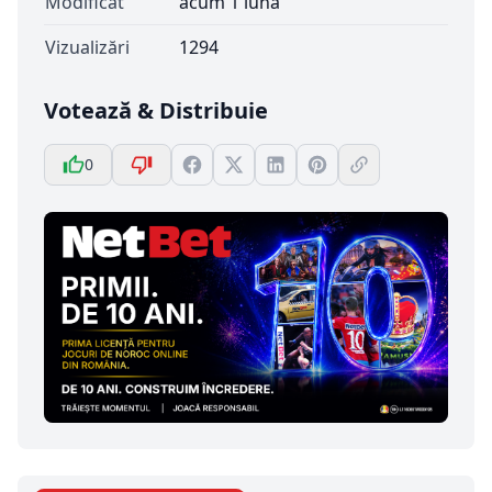
Modificat
acum 1 lună
Vizualizări
1294
Votează & Distribuie
0