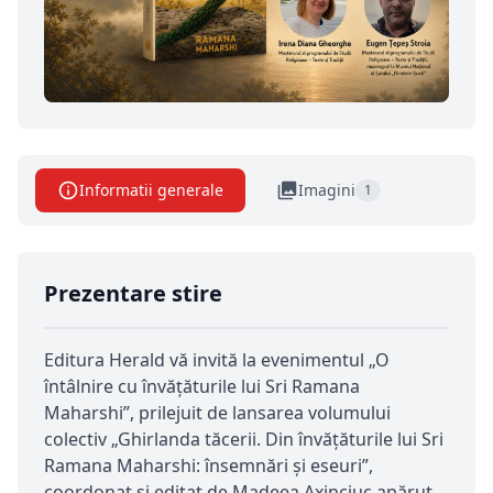
Informatii generale
Imagini
1
Prezentare stire
Editura Herald vă invită la evenimentul „O
întâlnire cu învățăturile lui Sri Ramana
Maharshi”, prilejuit de lansarea volumului
colectiv „Ghirlanda tăcerii. Din învățăturile lui Sri
Ramana Maharshi: însemnări și eseuri”,
coordonat și editat de Madeea Axinciuc,apărut