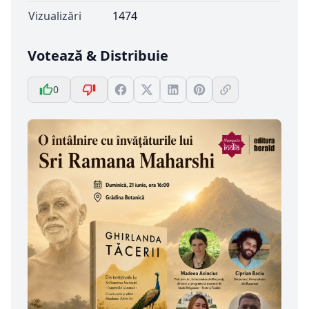
Vizualizări
1474
Votează & Distribuie
0