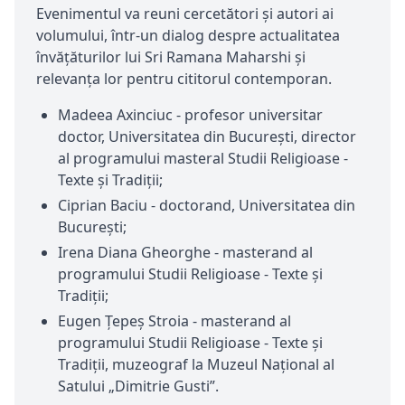
Evenimentul va reuni cercetători și autori ai
volumului, într-un dialog despre actualitatea
învățăturilor lui Sri Ramana Maharshi și
relevanța lor pentru cititorul contemporan.
Madeea Axinciuc - profesor universitar
doctor, Universitatea din București, director
al programului masteral Studii Religioase -
Texte și Tradiții;
Ciprian Baciu - doctorand, Universitatea din
București;
Irena Diana Gheorghe - masterand al
programului Studii Religioase - Texte și
Tradiții;
Eugen Țepeș Stroia - masterand al
programului Studii Religioase - Texte și
Tradiții, muzeograf la Muzeul Național al
Satului „Dimitrie Gusti”.