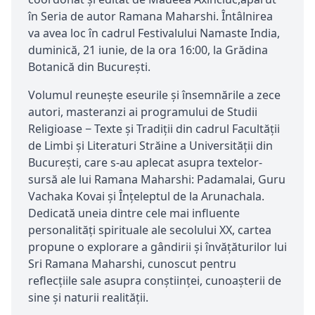
în Seria de autor Ramana Maharshi. Întâlnirea
va avea loc în cadrul Festivalului Namaste India,
duminică, 21 iunie, de la ora 16:00, la Grădina
Botanică din București.
Volumul reunește eseurile și însemnările a zece
autori, masteranzi ai programului de Studii
Religioase − Texte și Tradiții din cadrul Facultății
de Limbi și Literaturi Străine a Universității din
București, care s-au aplecat asupra textelor-
sursă ale lui Ramana Maharshi: Padamalai, Guru
Vachaka Kovai și Înțeleptul de la Arunachala.
Dedicată uneia dintre cele mai influente
personalități spirituale ale secolului XX, cartea
propune o explorare a gândirii și învățăturilor lui
Sri Ramana Maharshi, cunoscut pentru
reflecțiile sale asupra conștiinței, cunoașterii de
sine și naturii realității.