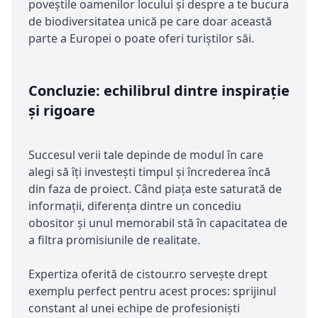
poveștile oamenilor locului și despre a te bucura
de biodiversitatea unică pe care doar această
parte a Europei o poate oferi turiștilor săi.
Concluzie: echilibrul dintre inspirație
și rigoare
Succesul verii tale depinde de modul în care
alegi să îți investești timpul și încrederea încă
din faza de proiect. Când piața este saturată de
informații, diferența dintre un concediu
obositor și unul memorabil stă în capacitatea de
a filtra promisiunile de realitate.
Expertiza oferită de cistour.ro servește drept
exemplu perfect pentru acest proces: sprijinul
constant al unei echipe de profesioniști