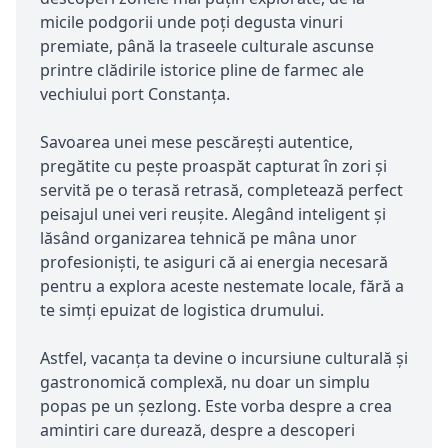
micile podgorii unde poți degusta vinuri
premiate, până la traseele culturale ascunse
printre clădirile istorice pline de farmec ale
vechiului port Constanța.
Savoarea unei mese pescărești autentice,
pregătite cu pește proaspăt capturat în zori și
servită pe o terasă retrasă, completează perfect
peisajul unei veri reușite. Alegând inteligent și
lăsând organizarea tehnică pe mâna unor
profesioniști, te asiguri că ai energia necesară
pentru a explora aceste nestemate locale, fără a
te simți epuizat de logistica drumului.
Astfel, vacanța ta devine o incursiune culturală și
gastronomică complexă, nu doar un simplu
popas pe un șezlong. Este vorba despre a crea
amintiri care durează, despre a descoperi