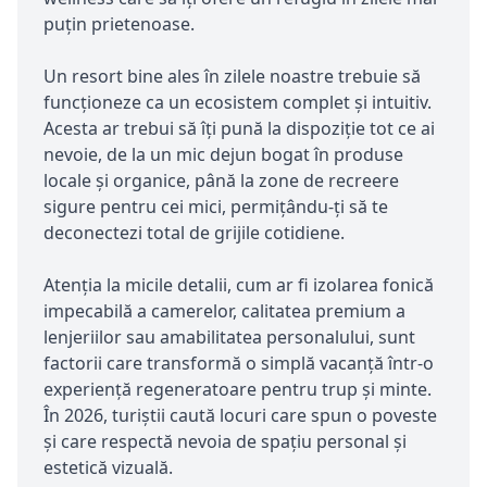
puțin prietenoase.
Un resort bine ales în zilele noastre trebuie să
funcționeze ca un ecosistem complet și intuitiv.
Acesta ar trebui să îți pună la dispoziție tot ce ai
nevoie, de la un mic dejun bogat în produse
locale și organice, până la zone de recreere
sigure pentru cei mici, permițându-ți să te
deconectezi total de grijile cotidiene.
Atenția la micile detalii, cum ar fi izolarea fonică
impecabilă a camerelor, calitatea premium a
lenjeriilor sau amabilitatea personalului, sunt
factorii care transformă o simplă vacanță într-o
experiență regeneratoare pentru trup și minte.
În 2026, turiștii caută locuri care spun o poveste
și care respectă nevoia de spațiu personal și
estetică vizuală.