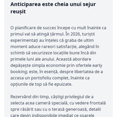
Anticiparea este cheia unui sejur
reușit
O planificare de succes începe cu mult înainte ca
primul val să atingă țărmul. În 2026, turiștii
experimentați au înțeles că graba de ultim
moment aduce rareori satisfacție, alegând în
schimb să securizeze locațiile bune încă din
primele luni ale anului. Această abordare
depășește simpla economie prin ofertele early
booking; este, în esență, despre libertatea de a
accesa un portofoliu complet, înainte ca
opțiunile de top să fie epuizate.
Rezervând din timp, câștigi privilegiul de a
selecta acea cameră specială, cu vedere frontală
spre răsărit sau cu o terasă generoasă, detalii
care devin indisponibile imediat ce soarele