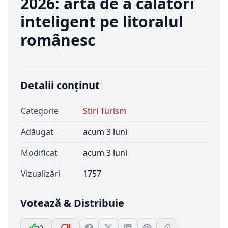
2026: arta de a călători
inteligent pe litoralul
românesc
Detalii conținut
Categorie
Stiri Turism
Adăugat
acum 3 luni
Modificat
acum 3 luni
Vizualizări
1757
Votează & Distribuie
0