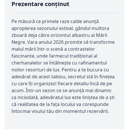
Prezentare conținut
Pe măsură ce primele raze calde anunță
apropierea sezonului estival, gândul multora
zboară deja către orizontul albastru al Mării
Negre. Vara anului 2026 promite să transforme
malul mării într-o scenă a contrastelor
fascinante, unde farmecul tradițional al
cherhanalelor se întâlnește cu rafinamentul
noilor resorturi de lux. Pentru a te bucura cu
adevărat de acest tablou, secretul stă în finețea
cu care îți organizezi fiecare detaliu încă de pe
acum. Într-un sezon ce se anunță mai dinamic
ca niciodată, adevăratul lux este liniștea de a ști
că realitatea de la fața locului va corespunde
întocmai visului tău din momentul rezervării.