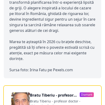
transformă planificarea într-o experiență lipsită
de griji. O alegere inspirată a locului de cazare
pe litoral în România, ghidată de rigoarea lor,
devine ingredientul sigur pentru un sejur în care
singura ta sarcină rămâne relaxarea sub soarele
generos alături de cei dragi.
Marea te așteaptă în 2026 cu brațele deschise,
pregătită să îți ofere o poveste estivală scrisă cu
atenție, exact pe măsura celor mai exigente
dorințe.
Sursa foto: Irina Fatu pe Pexels.com
Bratu Tiberiu - profesor
Diamant
doctor
Bratu Tiberiu - profesor doctor -