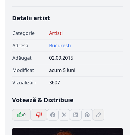
Detalii artist
Categorie
Artisti
Adresă
Bucuresti
Adăugat
02.09.2015
Modificat
acum 5 luni
Vizualizări
3607
Votează & Distribuie
0