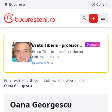
București
Cont
Bratu Tiberiu - profesor
Diamant
doctor
Bratu Tiberiu - profesor doctor -
chirurgie plastica
www.brol.ro
București
›
Arta - Cultura
›
Artisti
›
Oana Georgescu
Oana Georgescu