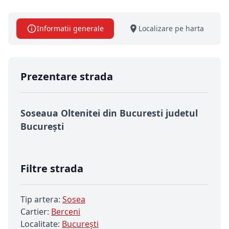
Informatii generale
Localizare pe harta
Prezentare strada
Soseaua Oltenitei din Bucuresti judetul
București
Filtre strada
Tip artera:
Sosea
Cartier:
Berceni
Localitate:
Bucureşti