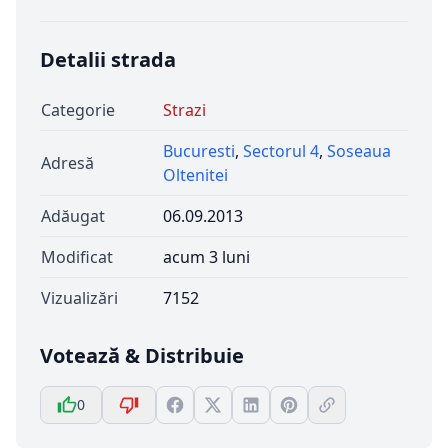
Detalii strada
Categorie
Strazi
Bucuresti
,
Sectorul 4
,
Soseaua
Adresă
Oltenitei
Adăugat
06.09.2013
Modificat
acum 3 luni
Vizualizări
7152
Votează & Distribuie
0