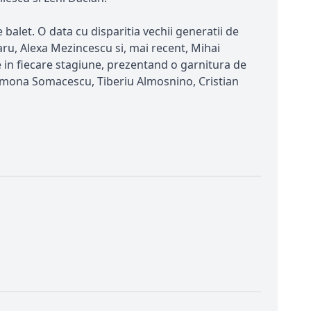
balet. O data cu disparitia vechii generatii de
earu, Alexa Mezincescu si, mai recent, Mihai
e in fiecare stagiune, prezentand o garnitura de
Simona Somacescu, Tiberiu Almosnino, Cristian