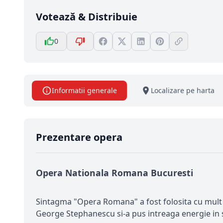
Votează & Distribuie
0
Informatii generale
Localizare pe harta
Prezentare opera
Opera Nationala Romana Bucuresti
Sintagma "Opera Romana" a fost folosita cu mult tim
George Stephanescu si-a pus intreaga energie in