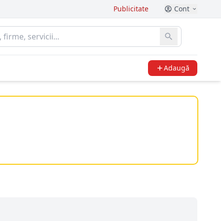
Publicitate
Cont
Adaugă