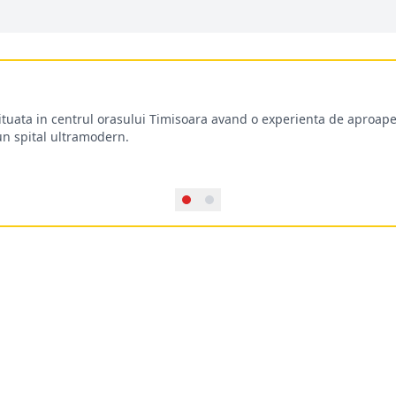
situata in centrul orasului Timisoara avand o experienta de aproape
-un spital ultramodern.