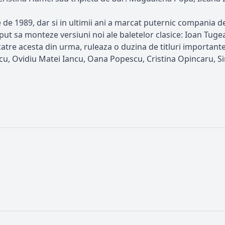
de 1989, dar si in ultimii ani a marcat puternic compania de 
ceput sa monteze versiuni noi ale baletelor clasice: Ioan Tug
atre acesta din urma, ruleaza o duzina de titluri important
escu, Ovidiu Matei Iancu, Oana Popescu, Cristina Opincaru, 