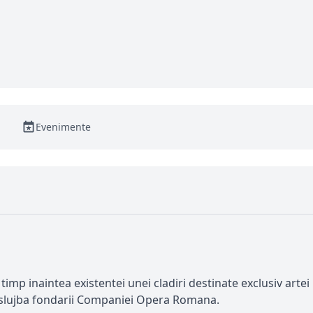
Evenimente
p inaintea existentei unei cladiri destinate exclusiv artei l
 slujba fondarii Companiei Opera Romana.