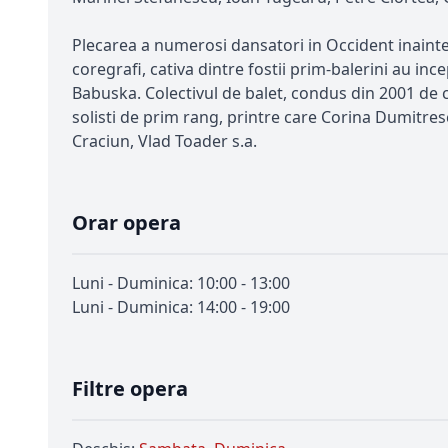
Plecarea a numerosi dansatori in Occident inainte 
coregrafi, cativa dintre fostii prim-balerini au in
Babuska. Colectivul de balet, condus din 2001 de c
solisti de prim rang, printre care Corina Dumitr
Craciun, Vlad Toader s.a.
Orar opera
Luni - Duminica: 10:00 - 13:00
Luni - Duminica: 14:00 - 19:00
Filtre opera