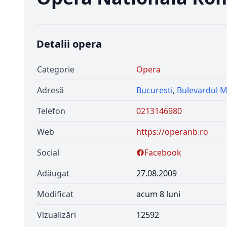
Detalii opera
Categorie
Opera
Adresă
Bucuresti
,
Bulevardul M
Telefon
0213146980
Web
https://operanb.ro
Social
Facebook
Adăugat
27.08.2009
Modificat
acum 8 luni
Vizualizări
12592