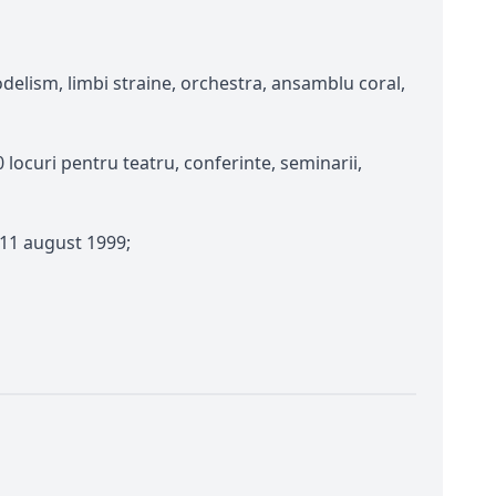
odelism, limbi straine, orchestra, ansamblu coral,
0 locuri pentru teatru, conferinte, seminarii,
 11 august 1999;