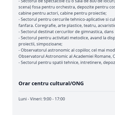
- Sectorul de spectacole cu o sala de 800 de locuri
scena) fosa pentru orchestra, depozite pentru cost
cabine pentru actori, cabine pentru proiectie;
- Sectorul pentru cercurile tehnico-aplicative si c
fanfara. Coregrafie, arte plastice, teatru, acvaristic
- Sectorul destinat cercurilor de gimnastica, dans
- Sectorul pentru activitati metodice, avand la disp
proiectii, simpozioane;
- Observatorul astronomic al copiilor, cel mai mod
Observatorul Astronomic al Academiei Romane, Cen
- Sectorul pentru spatii tehnice, intretinere, depo
Orar centru cultural/ONG
Luni - Vineri: 9:00 - 17:00