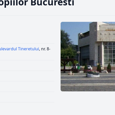
opiilor Bucuresti
ulevardul Tineretului
, nr. 8-