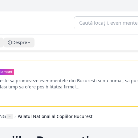
Despre
iamant
oreste sa promoveze evenimentele din Bucuresti si nu numai, sa pun
lasi timp sa ofere posibilitatea firmel...
ONG
›
Palatul National al Copiilor Bucuresti