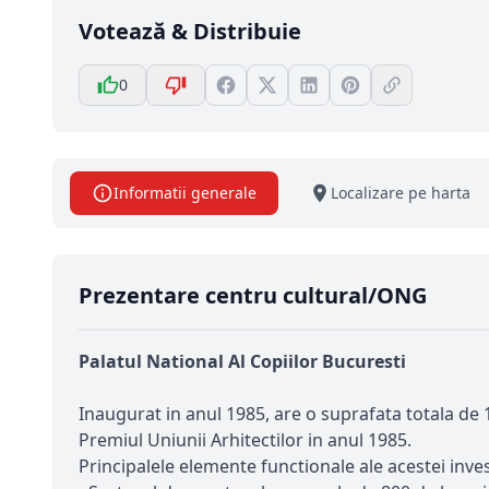
Votează & Distribuie
0
Informatii generale
Localizare pe harta
Prezentare centru cultural/ONG
Palatul National Al Copiilor Bucuresti
Inaugurat in anul 1985, are o suprafata totala de 17
Premiul Uniunii Arhitectilor in anul 1985.
Principalele elemente functionale ale acestei invest