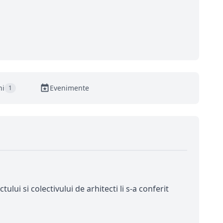
ni
Evenimente
1
lui si colectivului de arhitecti li s-a conferit