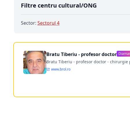
Filtre centru cultural/ONG
Sector:
Sectorul 4
Bratu Tiberiu - profesor doctor
Diama
Bratu Tiberiu - profesor doctor - chirurgie 
www.brol.ro