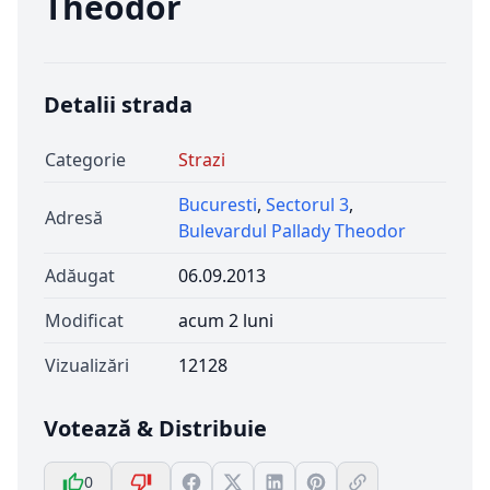
Theodor
Detalii strada
Categorie
Strazi
Bucuresti
,
Sectorul 3
,
Adresă
Bulevardul Pallady Theodor
Adăugat
06.09.2013
Modificat
acum 2 luni
Vizualizări
12128
Votează & Distribuie
0