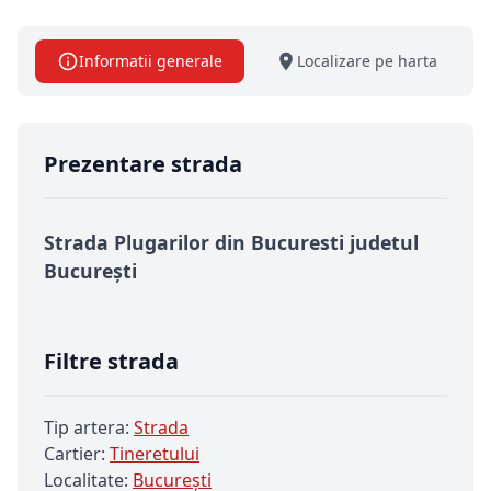
Informatii generale
Localizare pe harta
Prezentare strada
Strada Plugarilor din Bucuresti judetul
București
Filtre strada
Tip artera:
Strada
Cartier:
Tineretului
Localitate:
Bucureşti