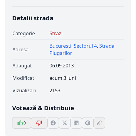
Detalii strada
Categorie
Strazi
Bucuresti
,
Sectorul 4
,
Strada
Adresă
Plugarilor
Adăugat
06.09.2013
Modificat
acum 3 luni
Vizualizări
2153
Votează & Distribuie
0