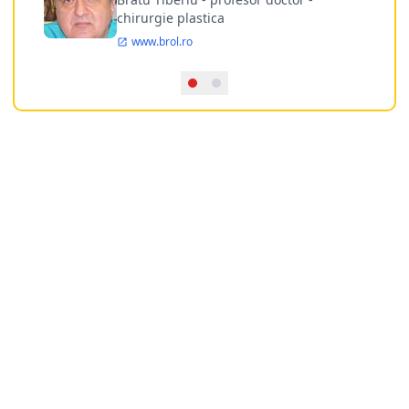
chirurgie plastica
www.brol.ro