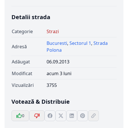
Detalii strada
Categorie
Strazi
Bucuresti
,
Sectorul 1
,
Strada
Adresă
Polona
Adăugat
06.09.2013
Modificat
acum 3 luni
Vizualizări
3755
Votează & Distribuie
0