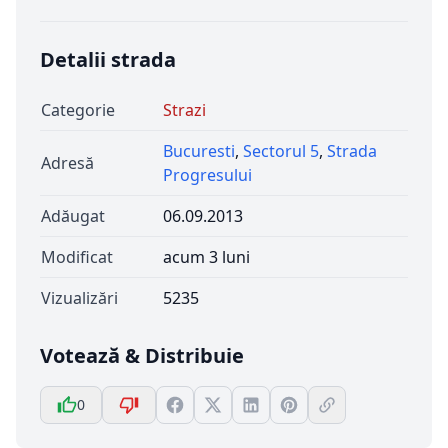
Detalii strada
Categorie
Strazi
Bucuresti
,
Sectorul 5
,
Strada
Adresă
Progresului
Adăugat
06.09.2013
Modificat
acum 3 luni
Vizualizări
5235
Votează & Distribuie
0