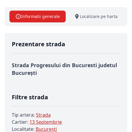
Informatii generale
Localizare pe harta
Prezentare strada
Strada Progresului din Bucuresti judetul
București
Filtre strada
Tip artera:
Strada
Cartier:
13 Septembrie
Localitate:
Bucureşti