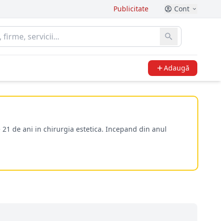
Publicitate
Cont
Adaugă
 21 de ani in chirurgia estetica. Incepand din anul