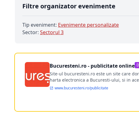
Filtre organizator evenimente
Tip eveniment:
Evenimente personalizate
Sector:
Sectorul 3
Bucuresteni.ro - publicitate online
D
Site-ul bucuresteni.ro este un site care d
harta electronica a Bucuresti-ului, si in ace
www.bucuresteni.ro/publicitate