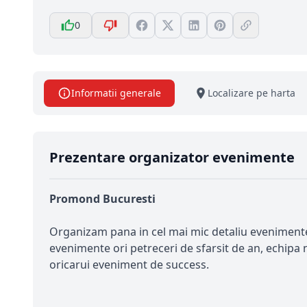
0
Informatii generale
Localizare pe harta
Prezentare organizator evenimente
Promond Bucuresti
Organizam pana in cel mai mic detaliu evenimente 
evenimente ori petreceri de sfarsit de an, echipa
oricarui eveniment de success.