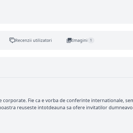
Recenzii utilizatori
Imagini
1
corporate. Fie ca e vorba de conferinte internationale, sem
 noastra reuseste intotdeauna sa ofere invitatilor dumneavo