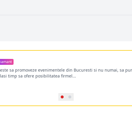
iamant
oreste sa promoveze evenimentele din Bucuresti si nu numai, sa pun
lasi timp sa ofere posibilitatea firmel...