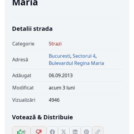
Maria
Detalii strada
Categorie
Strazi
Bucuresti
,
Sectorul 4
,
Adresă
Bulevardul Regina Maria
Adăugat
06.09.2013
Modificat
acum 3 luni
Vizualizări
4946
Votează & Distribuie
0