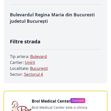
Bulevardul Regina Maria din Bucuresti
judetul București
Filtre strada
Tip artera:
Bulevard
Cartier:
Unirii
Localitate:
Bucureşti
Sector:
Sectorul 4
Brol Medical Center
Diamant
Brol Medical Center este o clinica