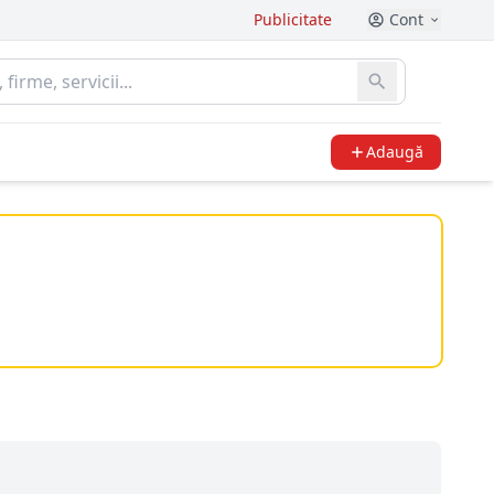
Publicitate
Cont
Adaugă