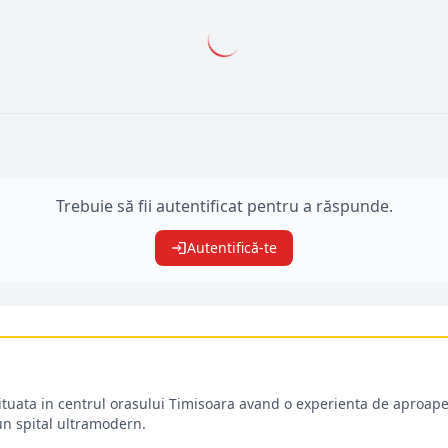
Trebuie să fii autentificat pentru a răspunde.
Autentifică-te
situata in centrul orasului Timisoara avand o experienta de aproape
-un spital ultramodern.