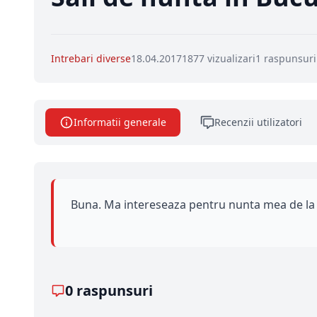
Intrebari diverse
18.04.2017
1877 vizualizari
1 raspunsuri
Informatii generale
Recenzii utilizatori
Buna. Ma intereseaza pentru nunta mea de la sf
0 raspunsuri