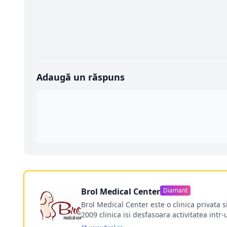
Adaugă un răspuns
Brol Medical Center
Diamant
Brol Medical Center este o clinica privata 
2009 clinica isi desfasoara activitatea intr