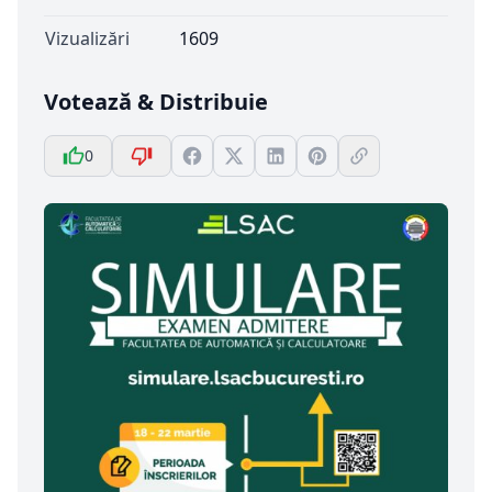
Vizualizări
1609
Votează & Distribuie
0