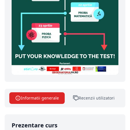
Informatii generale
Recenzii utilizatori
Prezentare curs