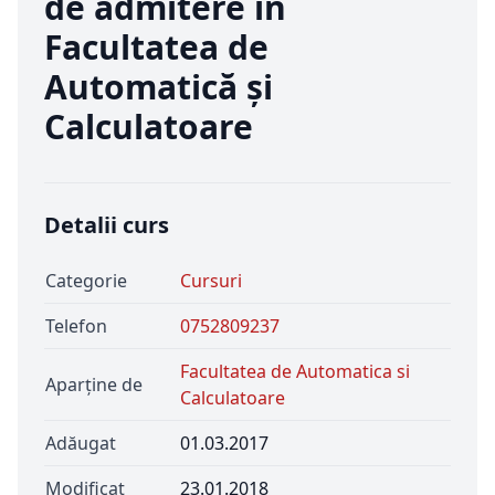
de admitere în
Facultatea de
Automatică și
Calculatoare
Detalii curs
Categorie
Cursuri
Telefon
0752809237
Facultatea de Automatica si
Aparține de
Calculatoare
Adăugat
01.03.2017
Modificat
23.01.2018