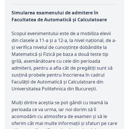
Simularea examenului de admitere în
Facultatea de Automatică și Calculatoare
Scopul evenimentului este de a mobiliza elevii
din clasele a 11-a și a 12-a, la nivel național, de a-
și verifica nivelul de cunoștințe dobândite la
Matematică și Fizică pe baza a două teste tip
grilă, asemănătoare cu cele din perioada
admiterii, pentru a afla cât de pregătiți sunt să
susțină probele pentru înscrierea în cadrul
Faculății de Automatică și Calculatoare din
Universitatea Politehnica din București.
Mulți dintre aceștia se pot gândi cu teamă la
perioada ce va urma, iar noi dorim să îi
acomodăm cu atmosfera de examen și să le
oferim cât mai multe informații și sfaturi pe care